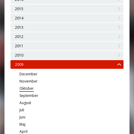
2015
2014
2013
2012
2011
2010
2009
December
November
Oktober
September
August
Juli
Juni
Maj
April