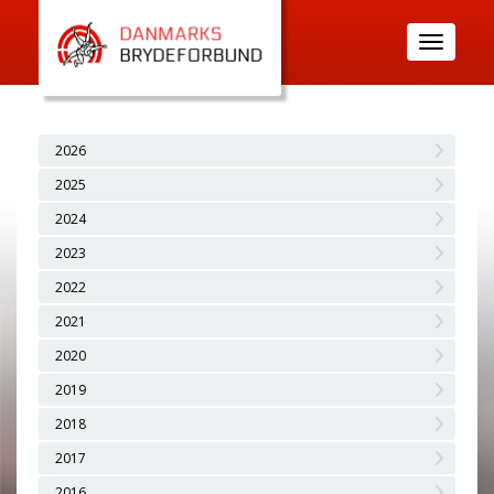
Toggle
navigatio
2026
2025
2024
2023
2022
2021
2020
2019
2018
2017
2016