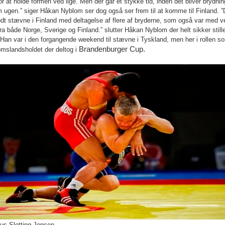
or at holde formen ved lige. Men der går et stykke tid, inden det bliver brydni
ugen.” siger Håkan Nyblom ser dog også ser frem til at komme til Finland. ”D
odt stævne i Finland med deltagelse af flere af bryderne, som også var med 
ra både Norge, Sverige og Finland.” slutter Håkan Nyblom der helt sikker stiller 
. Han var i den forgangende weekend til stævne i Tyskland, men her i rollen s
Brandenburger Cup.
omslandsholdet der deltog i
aus Sletting Jensen