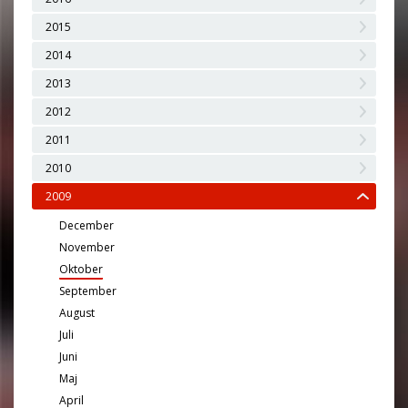
2015
2014
2013
2012
2011
2010
2009
December
November
Oktober
September
August
Juli
Juni
Maj
April