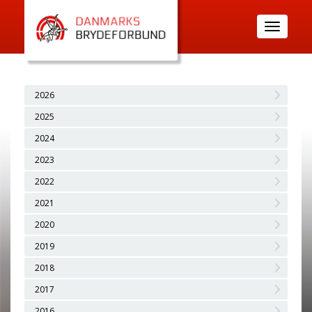
Toggle
navigatio
2026
2025
2024
2023
2022
2021
2020
2019
2018
2017
2016