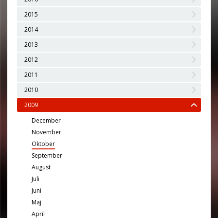
2015
2014
2013
2012
2011
2010
2009
December
November
Oktober
September
August
Juli
Juni
Maj
April