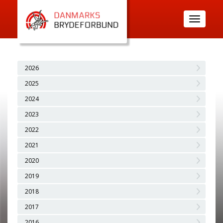
Toggle
navigatio
2026
2025
2024
2023
2022
2021
2020
2019
2018
2017
2016