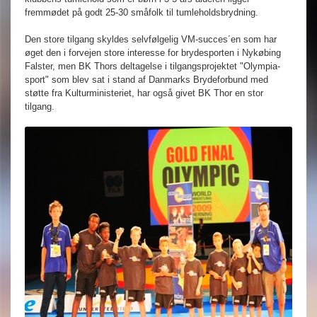
fremmødet på godt 25-30 småfolk til tumleholdsbrydning.
Den store tilgang skyldes selvfølgelig VM-succes´en som har
øget den i forvejen store interesse for brydesporten i Nykøbing
Falster, men BK Thors deltagelse i tilgangsprojektet "Olympia-
sport" som blev sat i stand af Danmarks Brydeforbund med
støtte fra Kulturministeriet, har også givet BK Thor en stor
tilgang.