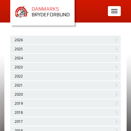
Toggle
navigatio
2026
2025
2024
2023
2022
2021
2020
2019
2018
2017
2016