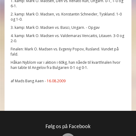
1. kamp: Mark O. Madsen, Den vs. Renato Kun, Ungarn. 0-1, 1-0 og
6-1.
2. kamp: Mark O. Madsen, vs. Konstantin Schneider, Tyskland. 1-0
og 1-0.
3. kamp: Mark O. Madsen vs. Basci, Ungarn. - Opgav
4. kamp: Mark O. Madsen vs. Valdemaras Vencaitis, Litauen. 3-0 og
2-0.
Finalen: Mark O. Madsen vs. Evgeniy Popov, Rusland. Vundet på
fald.
Håkan Nyblom var i aktion i 60kg, han nåede til kvartfinalen hvor
han tabte til Angelov fra Bulgarien 0-1 og 0-1.
af Mads Bang Aaen -
16.08.2009
Følg os på Facebook