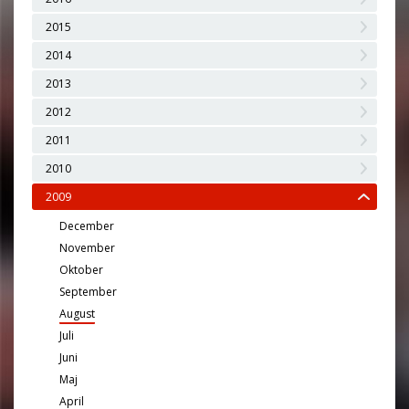
2015
2014
2013
2012
2011
2010
2009
December
November
Oktober
September
August
Juli
Juni
Maj
April