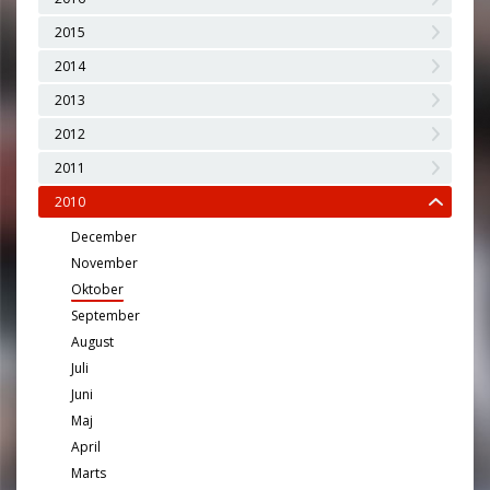
2015
2014
2013
2012
2011
2010
December
November
Oktober
September
August
Juli
Juni
Maj
April
Marts