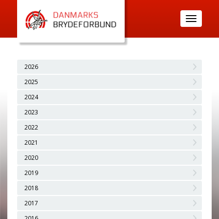
Toggle
navigatio
2026
2025
2024
2023
2022
2021
2020
2019
2018
2017
2016