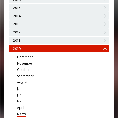
2015
2014
2013
2012
2011
2010
December
November
Oktober
September
August
Juli
Juni
Maj
April
Marts