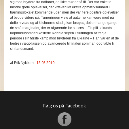
sig mod brydere fra nationer, de ikke møder så tit. Der var enkelte
mindre gode oplevelser, der kræver lidt ekstra opmærksomhed i
træningslokalet kommende uger, men der var flere positive oplevelser
at bygge videre på. Turneringen viste at gutterne kan være med på
dette niveau og at klicheerne stadig kan bruges; det er mange gange
de små marginaler, der er afgørende for succes – Et split sekunds
uopmærksomhed kostede Ronnie sejren i slutningen af tredje
periode i sin første kamp mod bryderen fra Ukraine – Han var en af de
bedre i vægtklassen og avancerede til finalen som han dog tabte til
sin landsmand.
af Erik Nyblom -
15.03.2010
Følg os på Facebook