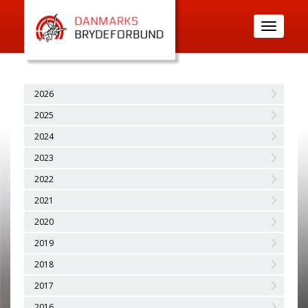
Toggle
navigatio
2026
2025
2024
2023
2022
2021
2020
2019
2018
2017
2016