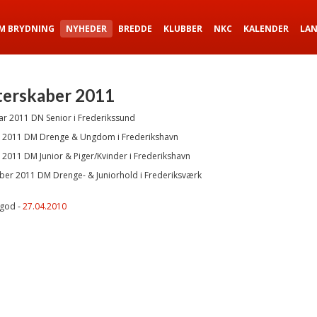
M BRYDNING
NYHEDER
BREDDE
KLUBBER
NKC
KALENDER
LA
erskaber 2011
ar 2011 DN Senior i Frederikssund
s 2011 DM Drenge & Ungdom i Frederikshavn
 2011 DM Junior & Piger/Kvinder i Frederikshavn
ber 2011 DM Drenge- & Juniorhold i Frederiksværk
lgod -
27.04.2010