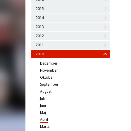
2015
2014
2013
2012
2011
2010
December
November
Oktober
September
August
Juli
Juni
Maj
April
Marts