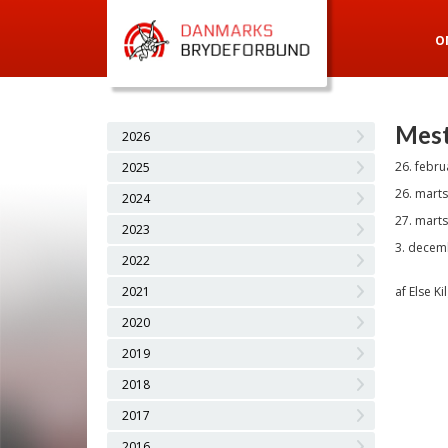
O
Mest
2026
26. febru
2025
26. mart
2024
27. marts
2023
3. decem
2022
2021
af Else Ki
2020
2019
2018
2017
2016