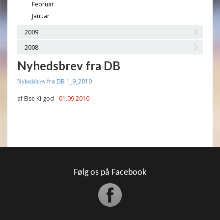
Februar
Januar
2009
2008
Nyhedsbrev fra DB
fra DB 1_9_2010
Nyhedsbrev
af Else Kilgod -
01.09.2010
Følg os på Facebook