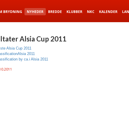
M BRYDNING
NYHEDER
BREDDE
KLUBBER
NKC
KALENDER
LA
ltater Alsia Cup 2011
iste Alsia Cup 2011
ssificationAlsia 2011
sification by ca.i Alsia 2011
10.2011