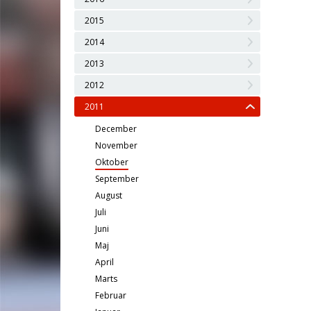
2015
2014
2013
2012
2011
December
November
Oktober
September
August
Juli
Juni
Maj
April
Marts
Februar