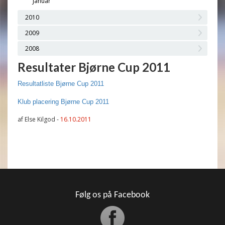
Januar
2010
2009
2008
Resultater Bjørne Cup 2011
Resultatliste Bjørne Cup 2011
Klub placering Bjørne Cup 2011
af Else Kilgod -
16.10.2011
Følg os på Facebook