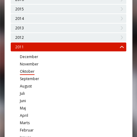
2015
2014
2013
2012
2011
December
November
Oktober
September
August
Juli
Juni
Maj
April
Marts
Februar