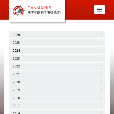
Toggle
navigatio
2026
2025
2024
2023
2022
2021
2020
2019
2018
2017
2016