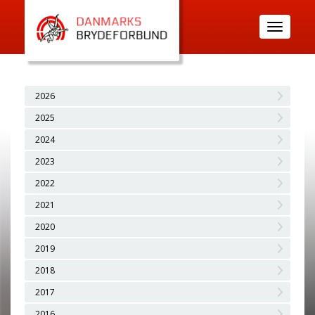
Toggle
navigatio
2026
2025
2024
2023
2022
2021
2020
2019
2018
2017
2016