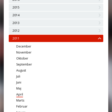
2015
2014
2013
2012
2011
December
November
Oktober
September
August
Juli
Juni
Maj
April
Marts
Februar