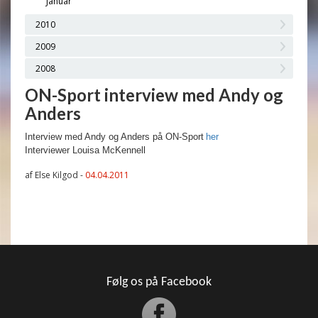
Januar
2010
2009
2008
ON-Sport interview med Andy og
Anders
Interview med Andy og Anders på ON-Sport
her
Interviewer Louisa McKennell
af Else Kilgod -
04.04.2011
Følg os på Facebook