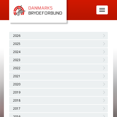
Toggle
navigatio
2026
2025
2024
2023
2022
2021
2020
2019
2018
2017
2016