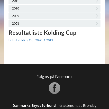
2011
2010
2009
2008
Resultatliste Kolding Cup
Link til Kolding Cup 20-21.1.2013
Følg os på Facebook
Danmarks Brydeforbund
. Idrættens hus . Brøndby