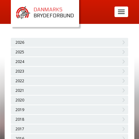
Toggle
navigatio
2026
2025
2024
2023
2022
2021
2020
2019
2018
2017
2016