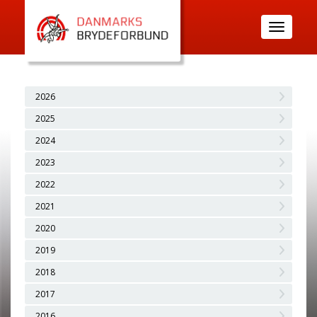
Toggle
navigatio
2026
2025
2024
2023
2022
2021
2020
2019
2018
2017
2016