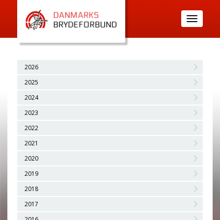
Toggle
navigatio
2026
2025
2024
2023
2022
2021
2020
2019
2018
2017
2016