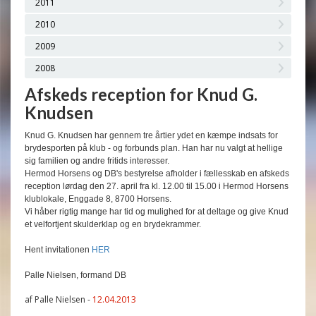
2011
2010
2009
2008
Afskeds reception for Knud G.
Knudsen
Knud G. Knudsen har gennem tre årtier ydet en kæmpe indsats for
brydesporten på klub - og forbunds plan. Han har nu valgt at hellige
sig familien og andre fritids interesser.
Hermod Horsens og DB's bestyrelse afholder i fællesskab en afskeds
reception lørdag den 27. april fra kl. 12.00 til 15.00 i Hermod Horsens
klublokale, Enggade 8, 8700 Horsens.
Vi håber rigtig mange har tid og mulighed for at deltage og give Knud
et velfortjent skulderklap og en brydekrammer.
Hent invitationen
HER
Palle Nielsen, formand DB
af Palle Nielsen -
12.04.2013