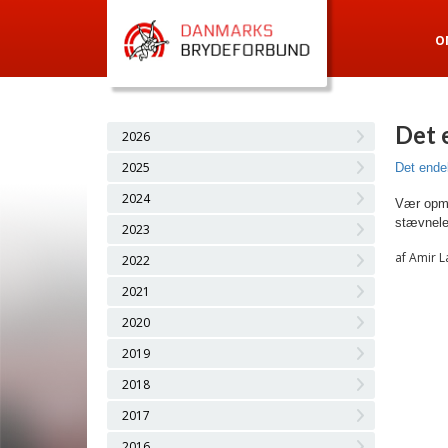
O
Det 
2026
2025
Det endel
2024
Vær opmær
stævnele
2023
af Amir L
2022
2021
2020
2019
2018
2017
2016