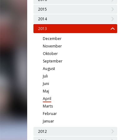
2015
2014
2013
December
November
Oktober
September
August
Juli
Juni
Maj
April
Marts
Februar
Januar
2012