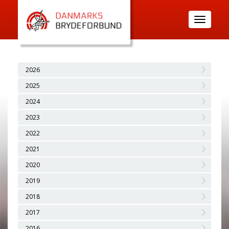
Toggle
navigatio
2026
2025
2024
2023
2022
2021
2020
2019
2018
2017
2016