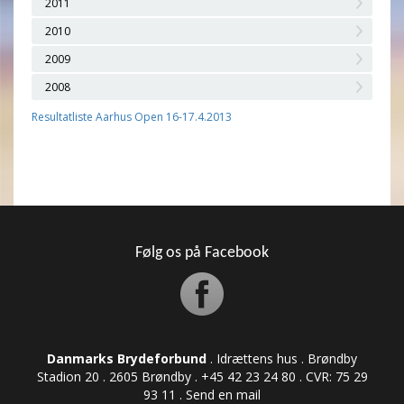
2011
2010
2009
2008
Resultatliste Aarhus Open 16-17.4.2013
Følg os på Facebook
Danmarks Brydeforbund
. Idrættens hus . Brøndby
Stadion 20 . 2605 Brøndby . +45 42 23 24 80 . CVR: ​​​​​​75 29
93 11 .
Send en mail