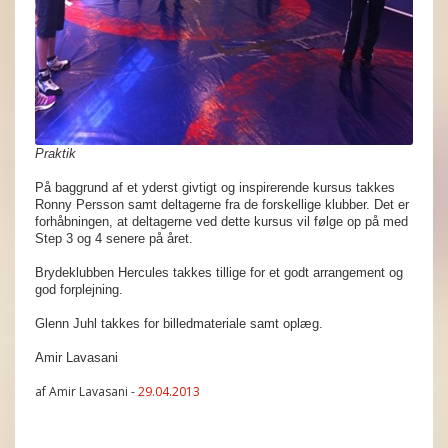
Praktik
På baggrund af et yderst givtigt og inspirerende kursus takkes
Ronny Persson samt deltagerne fra de forskellige klubber. Det er
forhåbningen, at deltagerne ved dette kursus vil følge op på med
Step 3 og 4 senere på året.
Brydeklubben Hercules takkes tillige for et godt arrangement og
god forplejning.
Glenn Juhl takkes for billedmateriale samt oplæg.
Amir Lavasani
af Amir Lavasani -
29.04.2013