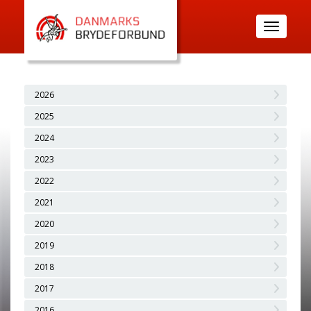
Toggle
navigatio
2026
2025
2024
2023
2022
2021
2020
2019
2018
2017
2016