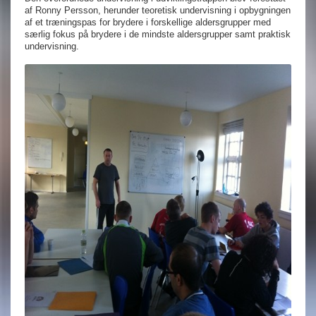
af Ronny Persson, herunder teoretisk undervisning i opbygningen
af et træningspas for brydere i forskellige aldersgrupper med
særlig fokus på brydere i de mindste aldersgrupper samt praktisk
undervisning.