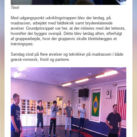
Teori
Med udgangspunkt udviklingstrappen blev der lørdag, på
madrassen, arbejdet med faldteknik samt bryderelaterede
øvelser. Grundprincippet var her, at der initieres med det letteste,
hvorefter der bygges ovenpå. Dette blev lørdag aften, efterfulgt
af gruppearbejde, hvor der gruppevis skulle tilrettelægges et
træningspas.
Søndag stod på flere øvelser og teknikker på madrassen i både
græsk-romersk, fristil og parterre.