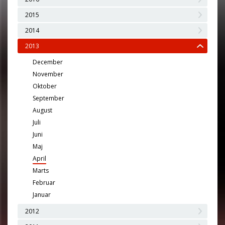
2015
2014
2013
December
November
Oktober
September
August
Juli
Juni
Maj
April
Marts
Februar
Januar
2012