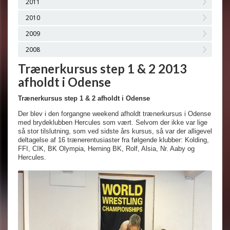
2011
2010
2009
2008
Trænerkursus step 1 & 2 2013
afholdt i Odense
Trænerkursus step 1 & 2 afholdt i Odense
Der blev i den forgangne weekend afholdt trænerkursus i Odense
med brydeklubben Hercules som vært. Selvom der ikke var lige
så stor tilslutning, som ved sidste års kursus, så var der alligevel
deltagelse af 16 trænerentusiaster fra følgende klubber: Kolding,
FFI, CIK, BK Olympia, Herning BK, Rolf, Alsia, Nr. Aaby og
Hercules.