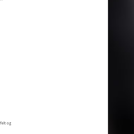
felt og