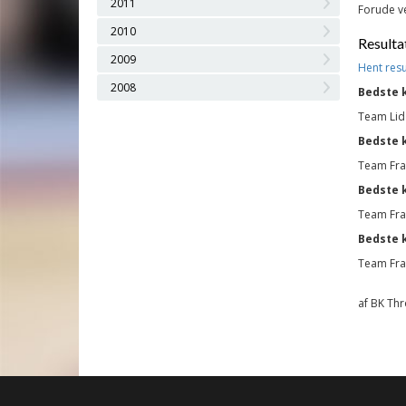
2011
Forude ve
2010
Resulta
2009
Hent resu
2008
Bedste 
Team Lid
Bedste 
Team Fra
Bedste 
Team Fra
Bedste k
Team Fra
af BK Thro