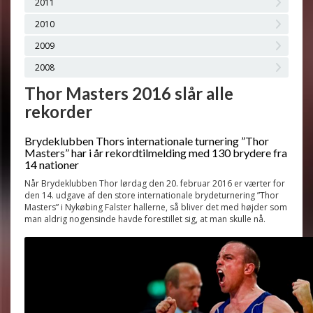
2011
2010
2009
2008
Thor Masters 2016 slår alle
rekorder
Brydeklubben Thors internationale turnering ”Thor
Masters” har i år rekordtilmelding med 130 brydere fra
14 nationer
Når Brydeklubben Thor lørdag den 20. februar 2016 er værter for
den 14. udgave af den store internationale brydeturnering ”Thor
Masters” i Nykøbing Falster hallerne, så bliver det med højder som
man aldrig nogensinde havde forestillet sig, at man skulle nå.