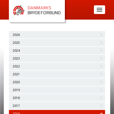
Toggle
navigatio
2026
2025
2024
2023
2022
2021
2020
2019
2018
2017
2016