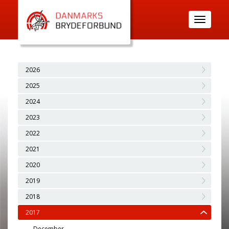
Toggle
navigatio
2026
2025
2024
2023
2022
2021
2020
2019
2018
2017
December