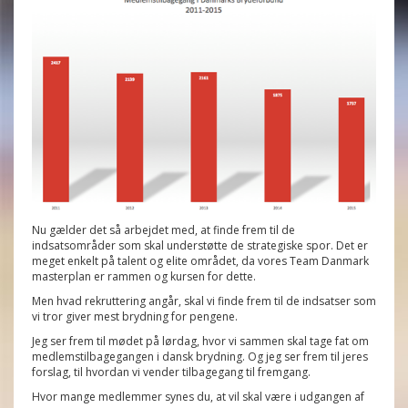
Nu gælder det så arbejdet med, at finde frem til de
indsatsområder som skal understøtte de strategiske spor. Det er
meget enkelt på talent og elite området, da vores Team Danmark
masterplan er rammen og kursen for dette.
Men hvad rekruttering angår, skal vi finde frem til de indsatser som
vi tror giver mest brydning for pengene.
Jeg ser frem til mødet på lørdag, hvor vi sammen skal tage fat om
medlemstilbagegangen i dansk brydning. Og jeg ser frem til jeres
forslag, til hvordan vi vender tilbagegang til fremgang.
Hvor mange medlemmer synes du, at vil skal være i udgangen af