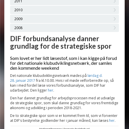
2011
2010
2009
2008
DIF forbundsanalyse danner
grundlag for de strategiske spor
Som lovet er her lidt læsestof, som i kan kigge på forud
for det nationale klubudviklingsnetværk, der samles
den kommende weekend
Det nationale klubudviklingsnetværk mødes på
lørdag d.
28. januar 2017
fra kl.10.00. Hvis i vil møde velforberedte op, så
kan i med fordel læse vores forbundsanalyse, som DIF har
udarbejdet. Den ligger
her
.
Den har dannet grundlag for arbejdsprocessen med at udvælge
de strategiske spor, som skal danne grundlag for vores fremtidige
økonomi og udvikling i perioden 2018-2021.
De to strategiske spor som vi er kommet frem til, som vi forventer
at DIF's bestyrelse godkender her i januar måned, kan læses
her
.