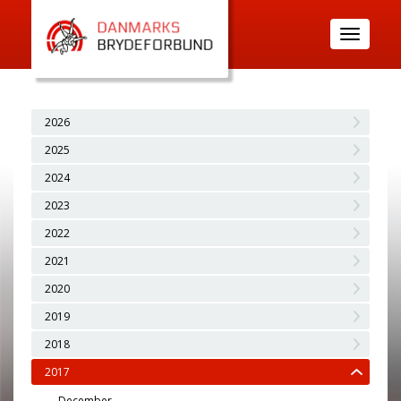
Toggle
navigatio
2026
2025
2024
2023
2022
2021
2020
2019
2018
2017
December