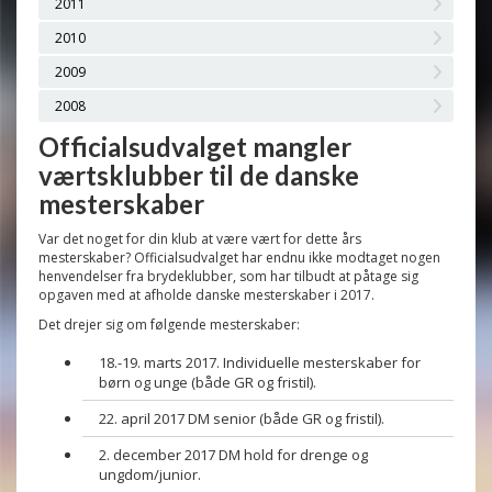
2011
2010
2009
2008
Officialsudvalget mangler
værtsklubber til de danske
mesterskaber
Var det noget for din klub at være vært for dette års
mesterskaber? Officialsudvalget har endnu ikke modtaget nogen
henvendelser fra brydeklubber, som har tilbudt at påtage sig
opgaven med at afholde danske mesterskaber i 2017.
Det drejer sig om følgende mesterskaber:
18.-19. marts 2017. Individuelle mesterskaber for
børn og unge (både GR og fristil).
22. april 2017 DM senior (både GR og fristil).
2. december 2017 DM hold for drenge og
ungdom/junior.