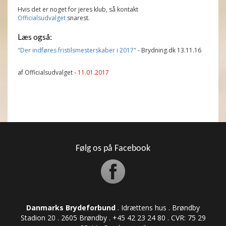
Hvis det er noget for jeres klub, så kontakt
Officialsudvalget
snarest.
Læs også:
"Der indføres fristilsmesterskaber i 2017"
- Brydning.dk 13.11.16
af Officialsudvalget -
11.01.2017
Følg os på Facebook
Danmarks Brydeforbund
. Idrættens hus . Brøndby
Stadion 20 . 2605 Brøndby . +45 42 23 24 80 . CVR: ​​​​​​75 29