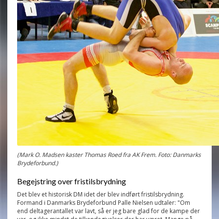
(Mark O. Madsen kaster Thomas Roed fra AK Frem. Foto: Danmarks
Brydeforbund.)
Begejstring over fristilsbrydning
Det blev et historisk DM idet der blev indført fristilsbrydning.
Formand i Danmarks Brydeforbund Palle Nielsen udtaler: "Om
end deltagerantallet var lavt, så er jeg bare glad for de kampe der