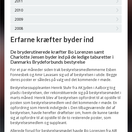
2011
2010
2009
2008
Erfarne kræfter byder ind
De bryderutinerede kræfter Bo Lorenzen samt
Charlotte Jensen byder ind på de ledige taburetter i
Danmarks Brydeforbunds bestyrelse
For et par måneder siden trak bestyrelsesmedlemmerne Esben
Fonnesbek og Amir Lavasani sig ud af bestyrelsen i utide. Begge
deres poster er således på valg ved det kommende r-møde.
Bestyrelsessuppleanten Henrik Stuhr fra AK Jyden i Aalborg tog
plads i bestyrelsen, der rekonstituerede sig på bestyrelsesmødet i
marts måned. Henrik blev af bestyrelsen opfordret til at opstille til
posten som bestyrelsesmedlem ved det kommende r-møde. En
opfordring som Henrik indvilgede i. Den tilbageværende del af
bestyrelsen, havde herefter drøftelser om, hvem de kunne tænke
sig at opfordre til at opstille til de to resterende poster, som
bestyrelsesmedlem og suppleant.
Allerede forud for bestyrelsesmødet havde Bo Lorenzen fra AIR