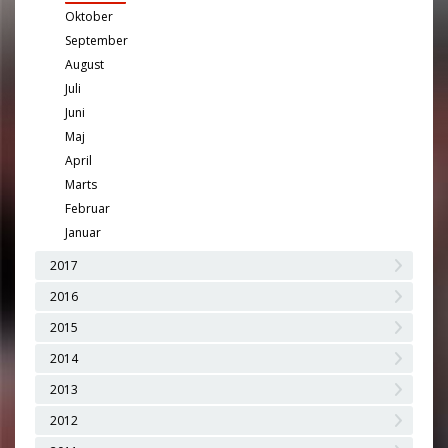
Oktober
September
August
Juli
Juni
Maj
April
Marts
Februar
Januar
2017
2016
2015
2014
2013
2012