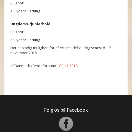
BK Thor
AK Jyden/ Herning
Ungdoms-/juniorhold
BK Thor
AK Jyden/ Herning
Der er stadig mulighed for eftertilmeldelse, dog senest d. 17.
november 2018.
af Danmarks Brydeforbund -
09.11.2018
Følg os på Facebook