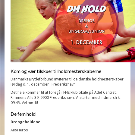
Kom og vær tilskuer til holdmesterskaberne
Danmarks Brydeforbund
inviterer til de danske holdmesterskaber
lørdag d. 1. december i Frederikshavn.
Det hele kommer til at foregå i FFIs klublokale på Atlet Centret,
Rimmens Alle 39, 9900 Frederikshavn. Vi starter med indmarch kl.
09:45. Vel mødt!
De fem hold
Drengeholdene
AIR/Heros