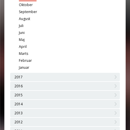
Oktober
September
August
Juli
Juni
Maj
April
Marts
Februar
Januar
2017
2016
2015
2014
2013
2012