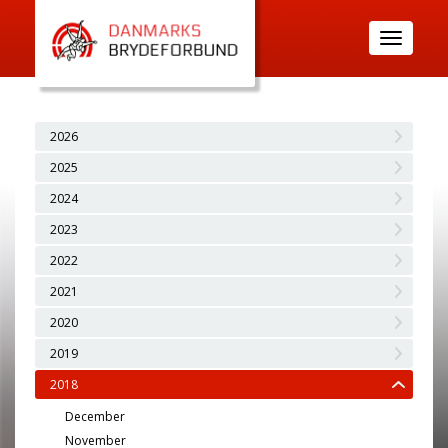
Toggle
navigatio
2026
2025
2024
2023
2022
2021
2020
2019
2018
December
November