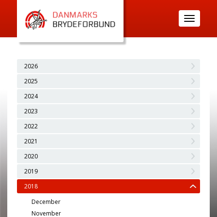
Toggle
navigatio
2026
2025
2024
2023
2022
2021
2020
2019
2018
December
November