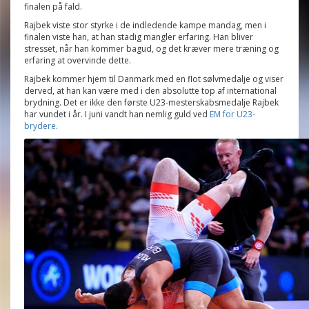
finalen på fald.
Rajbek viste stor styrke i de indledende kampe mandag, men i
finalen viste han, at han stadig mangler erfaring. Han bliver
stresset, når han kommer bagud, og det kræver mere træning og
erfaring at overvinde dette.
Rajbek kommer hjem til Danmark med en flot sølvmedalje og viser
derved, at han kan være med i den absolutte top af international
brydning. Det er ikke den første U23-mesterskabsmedalje Rajbek
har vundet i år. I juni vandt han nemlig guld ved
EM for U23-
brydere
.