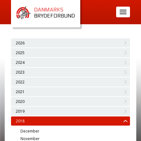
Toggle
navigatio
2026
2025
2024
2023
2022
2021
2020
2019
2018
December
November