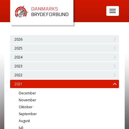
Toggle
navigatio
2026
2025
2024
2023
2022
2021
December
November
Oktober
September
August
Juli