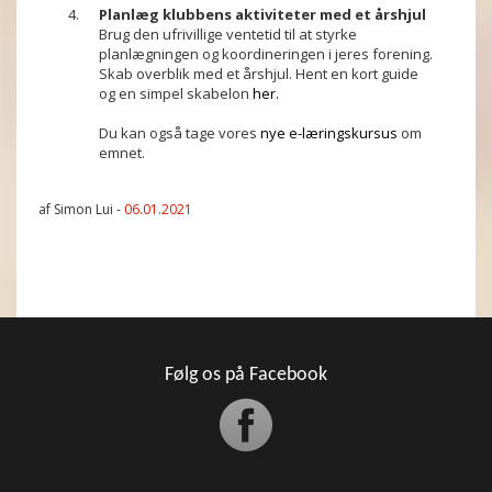
Planlæg klubbens aktiviteter med et årshjul
Brug den ufrivillige ventetid til at styrke
planlægningen og koordineringen i jeres forening.
Skab overblik med et årshjul. Hent en kort guide
og en simpel skabelon
her
.
Du kan også tage vores
nye e-læringskursus
om
emnet.
af Simon Lui -
06.01.2021
Følg os på Facebook