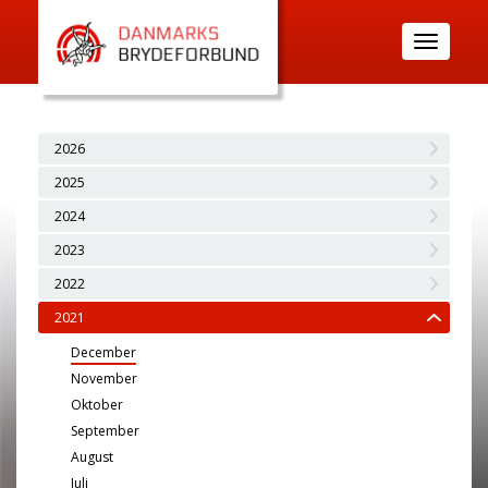
Toggle
navigatio
2026
2025
2024
2023
2022
2021
December
November
Oktober
September
August
Juli