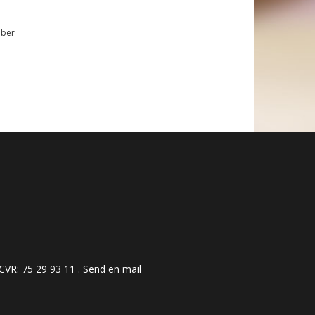
mber
 ​​​​​​75 29 93 11 .
Send en mail