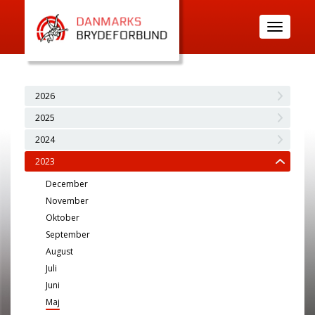
Toggle
navigatio
2026
2025
2024
2023
December
November
Oktober
September
August
Juli
Juni
Maj