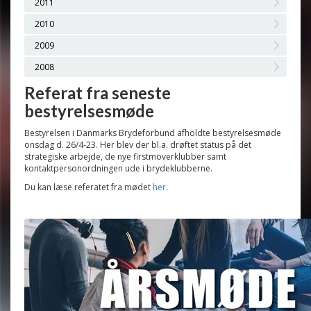
2011
2010
2009
2008
Referat fra seneste
bestyrelsesmøde
Bestyrelsen i Danmarks Brydeforbund afholdte bestyrelsesmøde
onsdag d. 26/4-23. Her blev der bl.a. drøftet status på det
strategiske arbejde, de nye firstmoverklubber samt
kontaktpersonordningen ude i brydeklubberne.
Du kan læse referatet fra mødet
her
.