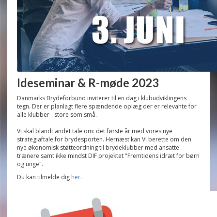
Ideseminar & R-møde 2023
Danmarks Brydeforbund inviterer til en dag i klubudviklingens
tegn. Der er planlagt flere spændende oplæg der er relevante for
alle klubber - store som små.
Vi skal blandt andet tale om: det første år med vores nye
strategiaftale for brydesporten. Hernæst kan Vi berette om den
nye økonomisk støtteordning til brydeklubber med ansatte
trænere samt ikke mindst DIF projektet "Fremtidens idræt for børn
og unge".
Du kan tilmelde dig
her
.