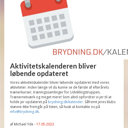
Aktivitetskalenderen bliver
løbende opdateret
Vores aktivitetskalender bliver løbende opdateret med vores
aktiviteter. Inden længe vil du kunne se de første af efterårets
trænerkurser, træningssamlinger for Udviklingstruppen,
Trænernetværk og meget mere! Som altid opfordrer vi jer til at
holde jer opdateret på
brydning.dk/kalender
. Såfremt jeres klubs
stævne ikke fremgår på listen, så husk at kontakte os på
info@brydning.dk
.
af Michael Yde -
17.05.2023