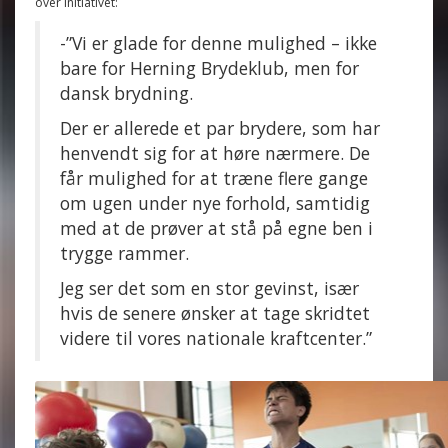
over initiativet:
-”Vi er glade for denne mulighed – ikke
bare for Herning Brydeklub, men for
dansk brydning.
Der er allerede et par brydere, som har
henvendt sig for at høre nærmere. De
får mulighed for at træne flere gange
om ugen under nye forhold, samtidig
med at de prøver at stå på egne ben i
trygge rammer.
Jeg ser det som en stor gevinst, især
hvis de senere ønsker at tage skridtet
videre til vores nationale kraftcenter.”