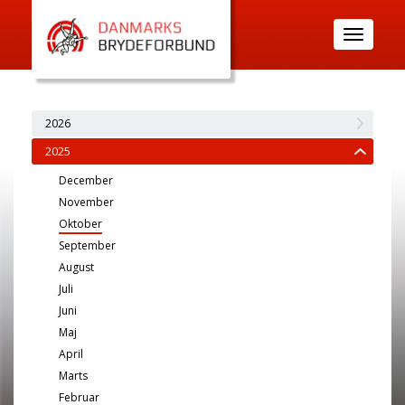
Toggle
navigatio
2026
2025
December
November
Oktober
September
August
Juli
Juni
Maj
April
Marts
Februar