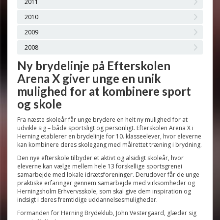
2011
2010
2009
2008
Ny brydelinje på Efterskolen
Arena X giver unge en unik
mulighed for at kombinere sport
og skole
Fra næste skoleår får unge brydere en helt ny mulighed for at
udvikle sig – både sportsligt og personligt. Efterskolen Arena X i
Herning etablerer en brydelinje for 10. klasseelever, hvor eleverne
kan kombinere deres skolegang med målrettet træning i brydning.
Den nye efterskole tilbyder et aktivt og alsidigt skoleår, hvor
eleverne kan vælge mellem hele 13 forskellige sportsgrenei
samarbejde med lokale idrætsforeninger. Derudover får de unge
praktiske erfaringer gennem samarbejde med virksomheder og
Herningsholm Erhvervsskole, som skal give dem inspiration og
indsigt i deres fremtidige uddannelsesmuligheder.
Formanden for Herning Brydeklub, John Vestergaard, glæder sig