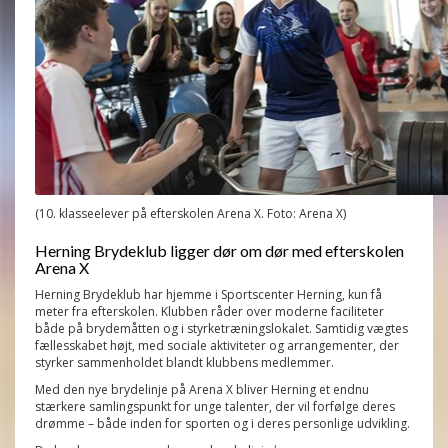
(10. klasseelever på efterskolen Arena X. Foto: Arena X)
Herning Brydeklub ligger dør om dør med efterskolen
Arena X
Herning Brydeklub har hjemme i Sportscenter Herning, kun få
meter fra efterskolen. Klubben råder over moderne faciliteter
både på brydemåtten og i styrketræningslokalet. Samtidig vægtes
fællesskabet højt, med sociale aktiviteter og arrangementer, der
styrker sammenholdet blandt klubbens medlemmer.
Med den nye brydelinje på Arena X bliver Herning et endnu
stærkere samlingspunkt for unge talenter, der vil forfølge deres
drømme – både inden for sporten og i deres personlige udvikling.