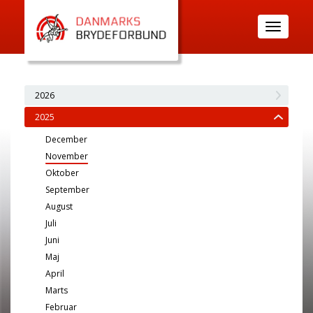
Toggle
navigatio
2026
2025
December
November
Oktober
September
August
Juli
Juni
Maj
April
Marts
Februar