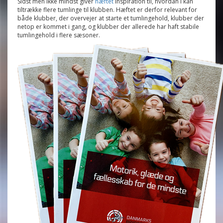
Sidst men ikke mindst giver
hæftet
inspiration til, hvordan I kan
tiltrække flere tumlinge til klubben. Hæftet er derfor relevant for
både klubber, der overvejer at starte et tumlingehold, klubber der
netop er kommet i gang, og klubber der allerede har haft stabile
tumlingehold i flere sæsoner.