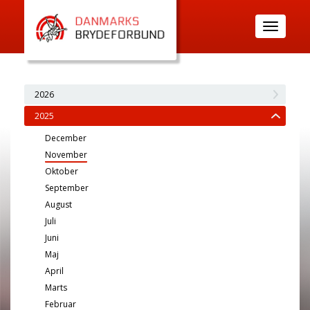
Toggle
navigatio
2026
2025
December
November
Oktober
September
August
Juli
Juni
Maj
April
Marts
Februar