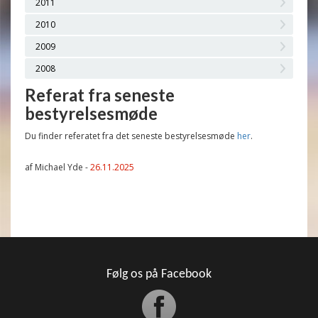
2011
2010
2009
2008
Referat fra seneste
bestyrelsesmøde
Du finder referatet fra det seneste bestyrelsesmøde
her
.
af Michael Yde -
26.11.2025
Følg os på Facebook