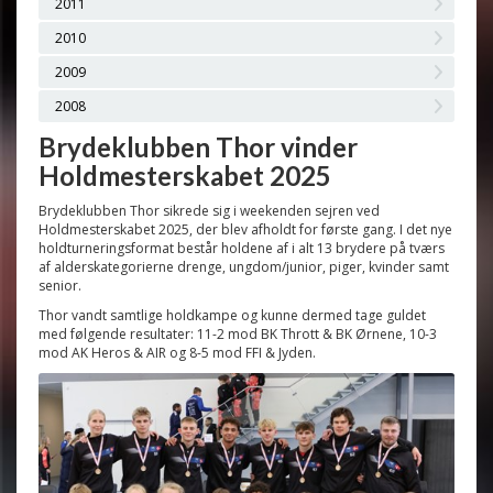
2011
2010
2009
2008
Brydeklubben Thor vinder
Holdmesterskabet 2025
Brydeklubben Thor sikrede sig i weekenden sejren ved
Holdmesterskabet 2025, der blev afholdt for første gang. I det nye
holdturneringsformat består holdene af i alt 13 brydere på tværs
af alderskategorierne drenge, ungdom/junior, piger, kvinder samt
senior.
Thor vandt samtlige holdkampe og kunne dermed tage guldet
med følgende resultater: 11-2 mod BK Thrott & BK Ørnene, 10-3
mod AK Heros & AIR og 8-5 mod FFI & Jyden.