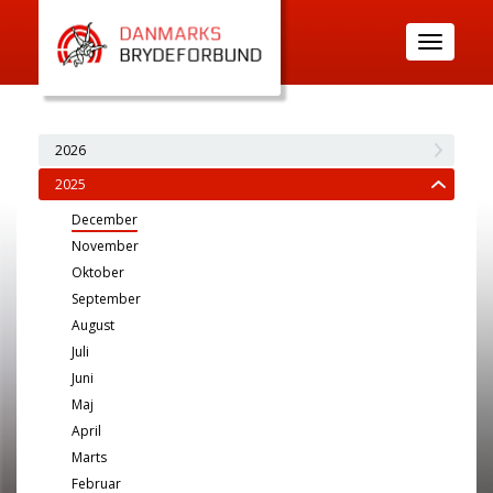
Toggle
navigatio
2026
2025
December
November
Oktober
September
August
Juli
Juni
Maj
April
Marts
Februar