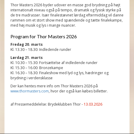
Thor Masters 2026 byder udover en masse god brydning på højt
internationalt niveau også på tempo, dramatik og fysisk styrke på
de tre madrasser. Især finalestævnet lørdag eftermiddag vil danne
rammen om et stort show med spændende og tætte finalekampe,
med høj musik og lys i mange nuancer.
Program for Thor Masters 2026
Fredag 20. marts
Kl. 13.30 – 18.30: Indledende runder
Lørdag 21. marts
Kl. 10.30 – 15.30: Fortsættelse af indledende runder
Kl. 15.30 – 16.00: Bronzekampe
Kl. 16.30 – 18.30: Finaleshow med lyd og lys, hædringer og
brydning i verdensklasse
Der kan hentes mere info om Thor Masters 2026 på
www.thormasters.com
, hvor der også kan købes billetter.
af Pressemeddelelse: Brydeklubben Thor -
13.03.2026