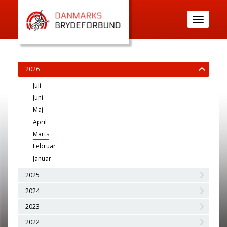
Toggle
navigatio
2026
Juli
Juni
Maj
April
Marts
Februar
Januar
2025
2024
2023
2022