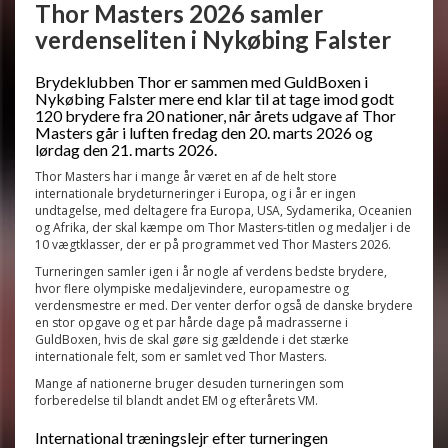
Thor Masters 2026 samler
verdenseliten i Nykøbing Falster
Brydeklubben Thor er sammen med GuldBoxen i
Nykøbing Falster mere end klar til at tage imod godt
120 brydere fra 20 nationer, når årets udgave af Thor
Masters går i luften fredag den 20. marts 2026 og
lørdag den 21. marts 2026.
Thor Masters har i mange år været en af de helt store
internationale brydeturneringer i Europa, og i år er ingen
undtagelse, med deltagere fra Europa, USA, Sydamerika, Oceanien
og Afrika, der skal kæmpe om Thor Masters-titlen og medaljer i de
10 vægtklasser, der er på programmet ved Thor Masters 2026.
Turneringen samler igen i år nogle af verdens bedste brydere,
hvor flere olympiske medaljevindere, europamestre og
verdensmestre er med. Der venter derfor også de danske brydere
en stor opgave og et par hårde dage på madrasserne i
GuldBoxen, hvis de skal gøre sig gældende i det stærke
internationale felt, som er samlet ved Thor Masters.
Mange af nationerne bruger desuden turneringen som
forberedelse til blandt andet EM og efterårets VM.
International træningslejr efter turneringen