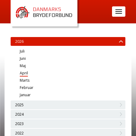
Toggle
navigatio
2026
Juli
Juni
Maj
April
Marts
Februar
Januar
2025
2024
2023
2022