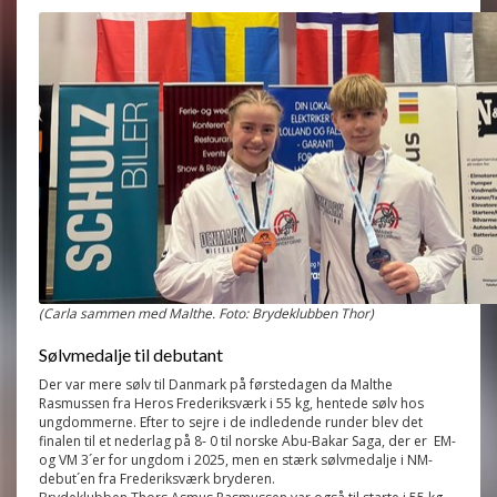
(Carla sammen med Malthe. Foto: Brydeklubben Thor)
Sølvmedalje til debutant
Der var mere sølv til Danmark på førstedagen da Malthe
Rasmussen fra Heros Frederiksværk i 55 kg, hentede sølv hos
ungdommerne. Efter to sejre i de indledende runder blev det
finalen til et nederlag på 8- 0 til norske Abu-Bakar Saga, der er EM-
og VM 3´er for ungdom i 2025, men en stærk sølvmedalje i NM-
debut´en fra Frederiksværk bryderen.