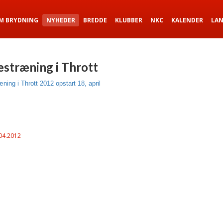
M BRYDNING
NYHEDER
BREDDE
KLUBBER
NKC
KALENDER
LA
estræning i Thrott
ning i Thrott 2012 opstart 18, april
04.2012