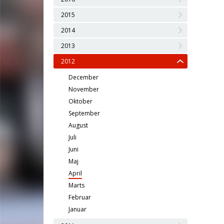
2015
2014
2013
2012
December
November
Oktober
September
August
Juli
Juni
Maj
April
Marts
Februar
Januar