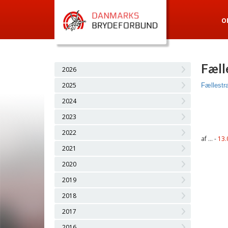
O
Fæll
2026
2025
Fællestræ
2024
2023
2022
af ... -
13.
2021
2020
2019
2018
2017
2016