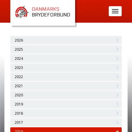
Toggle
navigatio
2026
2025
2024
2023
2022
2021
2020
2019
2018
2017
2016